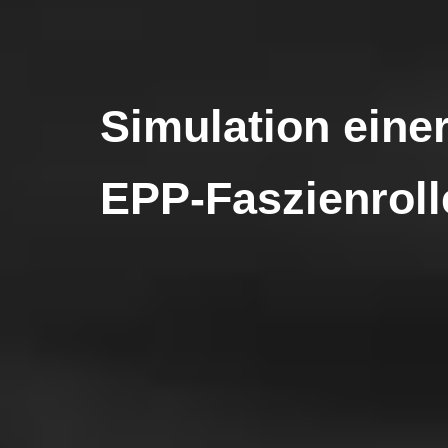
Simulation eine
EPP-Faszienroll